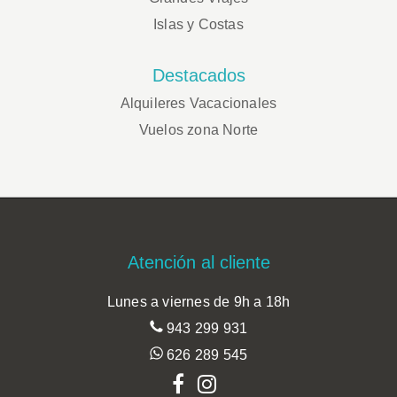
Islas y Costas
Destacados
Alquileres Vacacionales
Vuelos zona Norte
Footer
Atención al cliente
Lunes a viernes de 9h a 18h
943 299 931
626 289 545