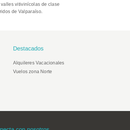
alles vitivinícolas de clase
ridos de Valparaíso.
Destacados
Alquileres Vacacionales
Vuelos zona Norte
necta con nosotros