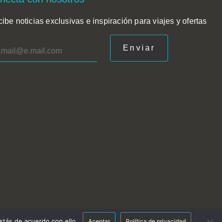
ibe noticias exclusivas e inspiración para viajes y ofertas
stás de acuerdo con ello.
Aceptar
Política de privacidad