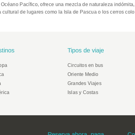
l Océano Pacífico, ofrece una mezcla de naturaleza indómita, v
a cultural de lugares como la Isla de Pascua o los cerros colo
tinos
Tipos de viaje
opa
Circuitos en bus
ca
Oriente Medio
a
Grandes Viajes
rica
Islas y Costas
Reserva ahora, paga
Co