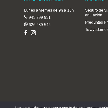
Lunes a viernes de 9h a 18h
Seguro de vi
anulación
943 299 931
Preguntas F
626 289 545
Te ayudamos
Usamos cookies para asegurar que te damos la mejor experien