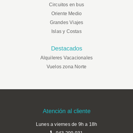
Circuitos en bus
Oriente Medio
Grandes Viajes
Islas y Costas
Destacados
Alquileres Vacacionales
Vuelos zona Norte
Footer
Atención al cliente
Lunes a viernes de 9h a 18h