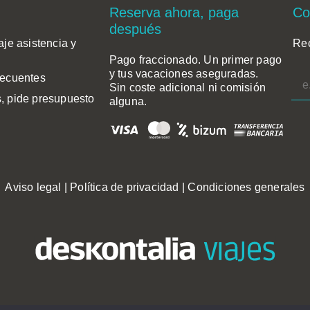
Reserva ahora, paga
Co
después
aje asistencia y
Rec
Pago fraccionado. Un primer pago
y tus vacaciones aseguradas.
recuentes
Sin coste adicional ni comisión
, pide presupuesto
alguna.
Aviso legal
|
Política de privacidad
|
Condiciones generales