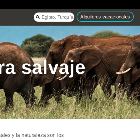
Alquileres vacacionales
ra salvaje
ales y la naturaleza son los