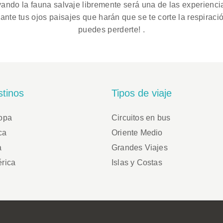
vando la fauna salvaje libremente será una de las experiencia
ante tus ojos paisajes que harán que se te corte la respiraci
puedes perderte! .
tinos
Tipos de viaje
opa
Circuitos en bus
ca
Oriente Medio
a
Grandes Viajes
rica
Islas y Costas