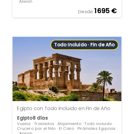
· Aswan
1695 €
Desde
Todo Incluido · Fin de Año
Egipto con Todo Incluido en Fin de Año
Egipto
8 días
Vuelos · Traslados · Alojamiento · Todo incluido ·
Crucero por el Nilo · El Cairo · Pirámides Egipcias
· Aswan