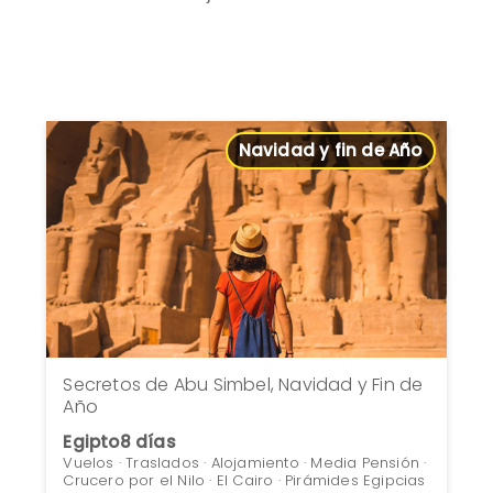
Navidad y fin de Año
Secretos de Abu Simbel, Navidad y Fin de
Año
Egipto
8 días
Vuelos · Traslados · Alojamiento · Media Pensión ·
Crucero por el Nilo · El Cairo · Pirámides Egipcias