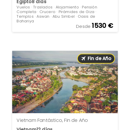
Egipto
8 días
Vuelos · Traslados · Alojamiento · Pensión
Completa · Crucero · Pirámides de Giza ·
Templos · Aswan · Abu Simbel · Oasis de
Bahariya
1530 €
Desde
Fin de Año
Vietnam Fantástico, Fin de Año
Vietnam
12 días