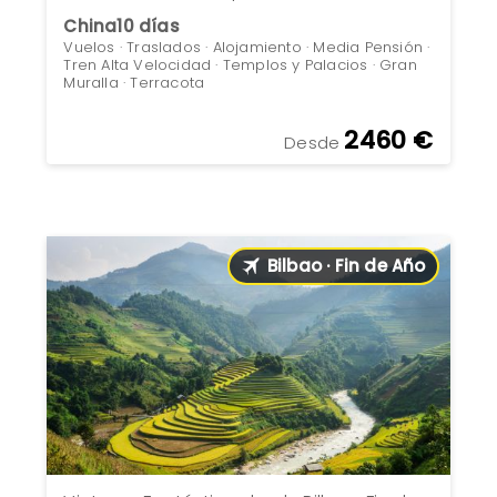
China
10 días
Vuelos · Traslados · Alojamiento · Media Pensión ·
Tren Alta Velocidad · Templos y Palacios · Gran
Muralla · Terracota
2460 €
Desde
Bilbao · Fin de Año