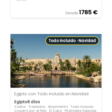
1785 €
Desde
Todo Incluido · Navidad
Egipto con Todo Incluido en Navidad
Egipto
8 días
Vuelos · Traslados · Alojamiento · Todo incluido ·
Crucero por el Nilo · El Cairo · Pirámides Egipcias