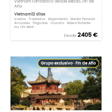
Vietnam Fantástico desde Bilbao, Fin de
Año
Vietnam
12 días
Vuelos · Traslados · Alojamiento · Media Pensión ·
Arrozales · Pagodas · Crucero · Aldea flotante ·
Ho Chi Minh
2405 €
Desde
Grupo exclusivo · Fin de Año