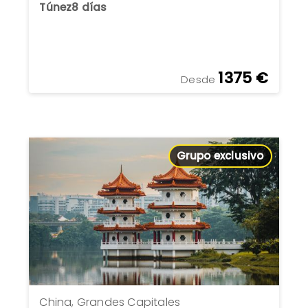
Túnez
8 días
1375 €
Desde
Grupo exclusivo
China, Grandes Capitales