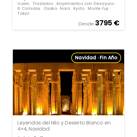
Vuelo · Traslados · Alojamientos con Desayuno ·
6 Comidas · Osaka · Nara · Kyoto · Monte Fuji ·
Tokyo
3795 €
Desde
Navidad · Fin Año
Leyendas del Nilo y Desierto Blanco en
4×4, Navidad