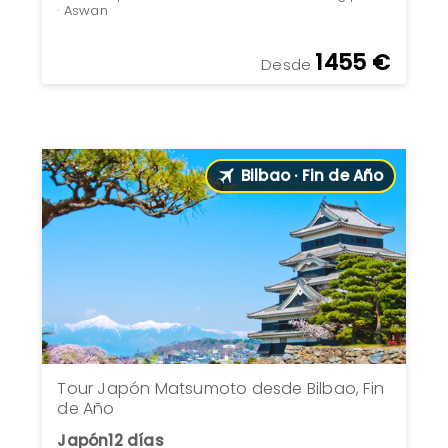
· Aswan
1455 €
Desde
Bilbao · Fin de Año
Tour Japón Matsumoto desde Bilbao, Fin
de Año
Japón
12 días