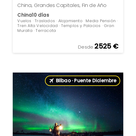
China, Grandes Capitales, Fin de Año
China
10 días
Vuelos · Traslados · Alojamiento · Media Pensión ·
Tren Alta Velocidad · Templos y Palacios · Gran
Muralla · Terracota
2525 €
Desde
Bilbao · Puente Diciembre