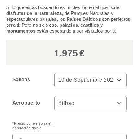
Si lo que estás buscando es un destino en el que poder
disfrutar de la naturaleza
, de Parques Naturales y
espectaculares paisajes, los
Países Bálticos
son perfectos
para ti. Pero no solo eso,
palacios, castillos y
monumentos
están esperando a ser visitados por ti.
1.975
€
Salidas
Aeropuerto
Limpiar
*Precio por persona en
habitación doble