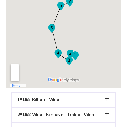
1º Día
: Bilbao - Vilna
2º Día:
Vilna - Kernave - Trakai - Vilna