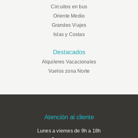
Circuitos en bus
Oriente Medio
Grandes Viajes
Islas y Costas
Destacados
Alquileres Vacacionales
Vuelos zona Norte
Footer
Atención al cliente
Lunes a viernes de 9h a 18h