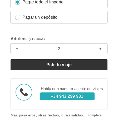
Pagar todo el importe
Pagar un depósito
Adultos
(>12 años)
−
2
+
Pide tu viaje
Habla con nuestro agente de viajes
+34 943 299 931
Más pasajeros, otras fechas, otras salidas…
completar