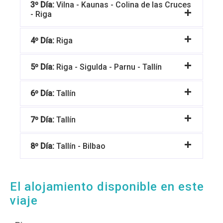
3º Día:
Vilna - Kaunas - Colina de las Cruces
- Riga
4º Día:
Riga
5º Día:
Riga - Sigulda - Parnu - Tallín
6º Día:
Tallín
7º Día:
Tallín
8º Día:
Tallín - Bilbao
El alojamiento disponible en este
viaje