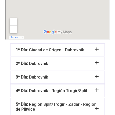
1º Día
: Ciudad de Origen - Dubrovnik
2º Día:
Dubrovnik
3º Día:
Dubrovnik
4º Día:
Dubrovnik - Región Trogir/Split
5º Día:
Región Split/Trogir - Zadar - Región
de Plitvice