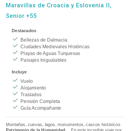
Maravillas de Croacia y Eslovenia II,
Senior +55
Destacados
Bellezas de Dalmacia
Ciudades Medievales Históricas
Playas de Aguas Turquesas
Paisajes Inigualables
Incluye
Vuelo
Alojamiento
Traslados
Pensión Completa
Guía Acompañante
Montañas, cuevas, lagos, monumentos, cascos históricos
Patrimonio de la Humanidad
… En este increíble viaje por