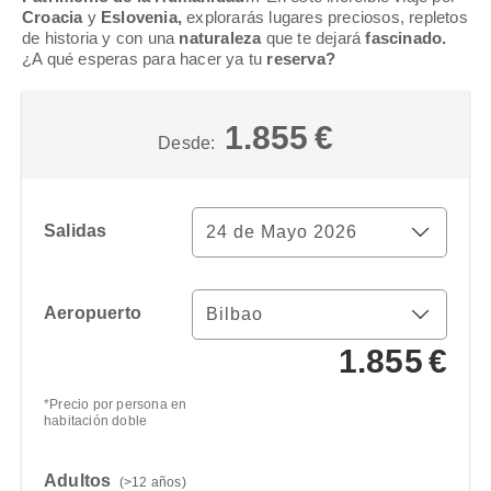
Croacia
y
Eslovenia,
explorarás lugares preciosos, repletos
de historia y con una
naturaleza
que te dejará
fascinado.
¿A qué esperas para hacer ya tu
reserva?
1.855
€
Desde:
Salidas
Aeropuerto
1.855
€
Limpiar
*Precio por persona en
habitación doble
Adultos
(>12 años)