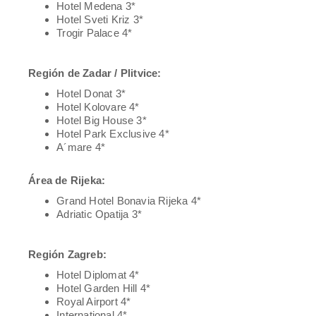
Hotel Medena 3*
Hotel Sveti Kriz 3*
Trogir Palace 4*
Región de Zadar / Plitvice:
Hotel Donat 3*
Hotel Kolovare 4*
Hotel Big House 3*
Hotel Park Exclusive 4*
A´mare 4*
Área de Rijeka:
Grand Hotel Bonavia Rijeka 4*
Adriatic Opatija 3*
Región Zagreb:
Hotel Diplomat 4*
Hotel Garden Hill 4*
Royal Airport 4*
International 4*