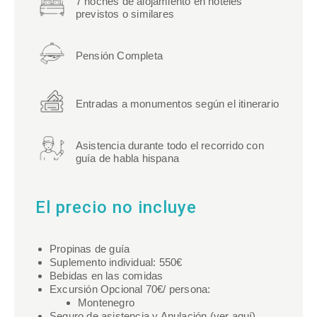
7 noches de alojamiento en hoteles
previstos o similares
Pensión Completa
Entradas a monumentos según el itinerario
Asistencia durante todo el recorrido con
guía de habla hispana
El precio no incluye
Propinas de guía
Suplemento individual: 550€
Bebidas en las comidas
Excursión Opcional 70€/ persona:
Montenegro
Seguro de asistencia y Anulación (
ver aquí
)