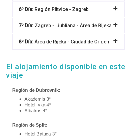
6º Día:
Región Plitvice - Zagreb
7º Día:
Zagreb - Liubliana - Área de Rijeka
8º Día:
Área de Rijeka - Ciudad de Origen
El alojamiento disponible en este
viaje
Región de Dubrovnik:
Akademis 3*
Hotel Ivka 4*
Albatros 4*
Región de Split:
Hotel Batuda 3*