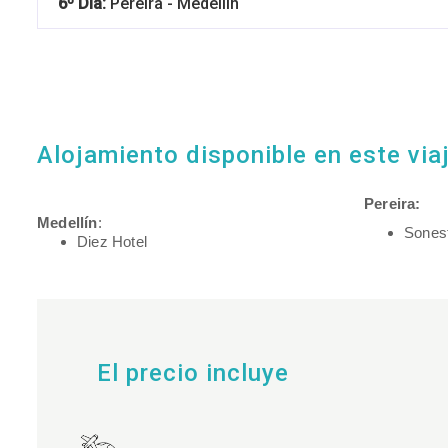
6º Día:
Pereira - Medellín
Alojamiento disponible en este via
Pereira:
Medellín
:
Sonest
Diez Hotel
El precio incluye