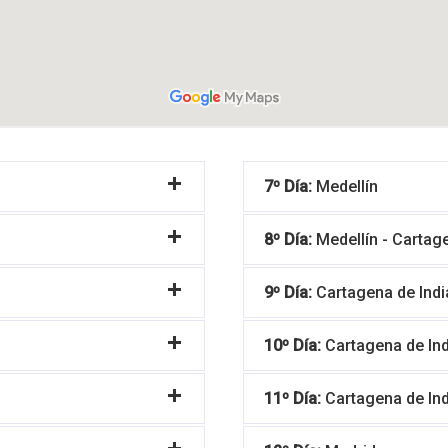
7º Día:
Medellín
8º Día:
Medellín - Cartag
9º Día:
Cartagena de Indi
10º Día:
Cartagena de In
11º Día:
Cartagena de Ind