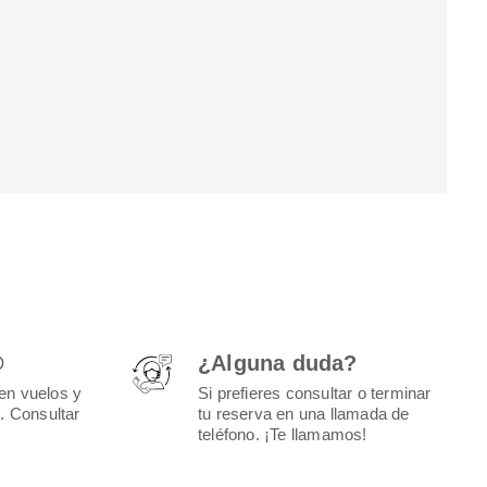
@
¿Alguna duda?
en vuelos y
Si prefieres consultar o terminar
e.
Consultar
tu reserva en una llamada de
teléfono. ¡Te llamamos!