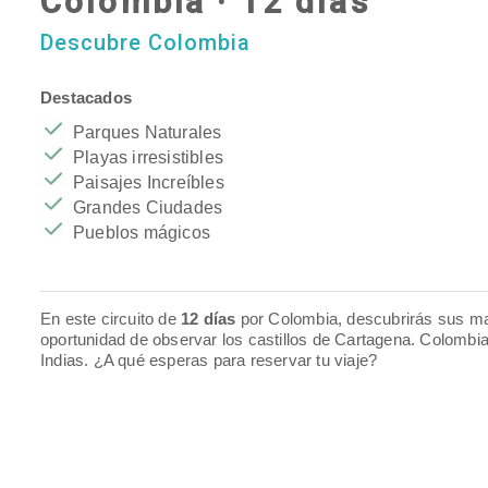
Colombia · 12 días
Descubre Colombia
Destacados
Parques Naturales
Playas irresistibles
Paisajes Increíbles
Grandes Ciudades
Pueblos mágicos
En este circuito de
12 días
por Colombia, descubrirás sus ma
oportunidad de observar los
castillos
de
Cartagena
. Colombia
Indias. ¿A qué esperas para reservar tu viaje?