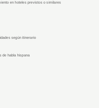
iento en hoteles previstos o similares
idades según itinerario
s de habla hispana