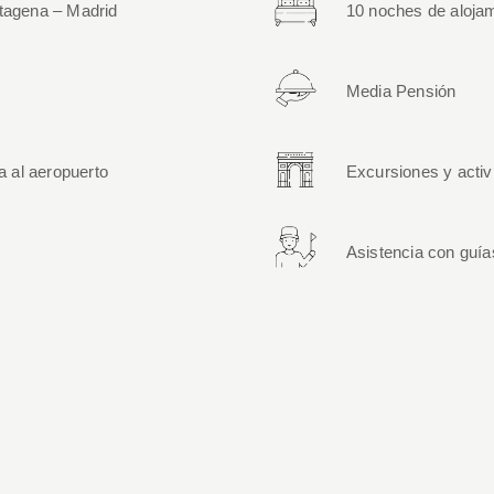
rtagena – Madrid
10 noches de alojam
Media Pensión
a al aeropuerto
Excursiones y activ
Asistencia con guía