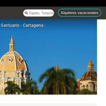
Alquileres vacacionales
· Santuario · Cartagena ·