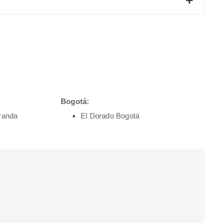
Bogotá:
randa
El Dorado Bogotá