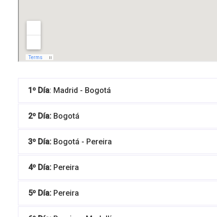
1º Día
: Madrid - Bogotá
2º Día:
Bogotá
3º Día:
Bogotá - Pereira
4º Día:
Pereira
5º Día:
Pereira