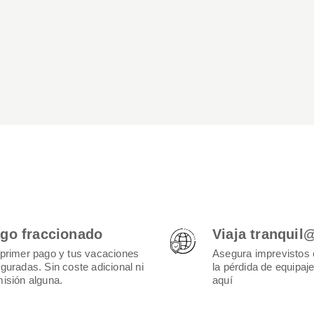
go fraccionado
Viaja tranquil
primer pago y tus vacaciones
Asegura imprevistos 
guradas. Sin coste adicional ni
la pérdida de equipaj
isión alguna.
aquí