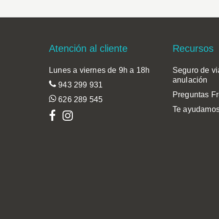
Footer
Atención al cliente
Recursos
Lunes a viernes de 9h a 18h
Seguro de vi
anulación
943 299 931
Preguntas F
626 289 545
Te ayudamos