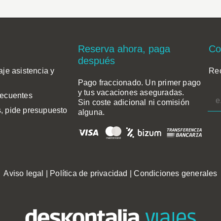
Reserva ahora, paga
Co
después
aje asistencia y
Rec
Pago fraccionado. Un primer pago
y tus vacaciones aseguradas.
recuentes
Sin coste adicional ni comisión
, pide presupuesto
alguna.
Aviso legal
|
Política de privacidad
|
Condiciones generales