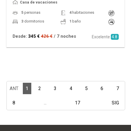
Casa de vacaciones
5
personas
4
habitaciones
3
dormitorios
1
baño
Desde:
345 €
426 €
/ 7 noches
Excelente
4.8
ANT
1
2
3
4
5
6
7
8
...
17
SIG