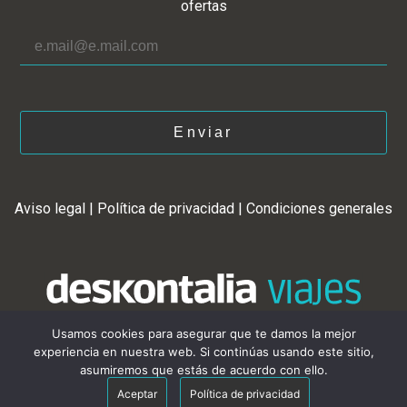
ofertas
Enviar
Aviso legal
|
Política de privacidad
|
Condiciones generales
Usamos cookies para asegurar que te damos la mejor
experiencia en nuestra web. Si continúas usando este sitio,
asumiremos que estás de acuerdo con ello.
Copyright © 2021 · Deskontalia Viajes · Agencia de grandes viajes a medida
por el mundo - CIE2303
Mis favoritos
0
Aceptar
Política de privacidad