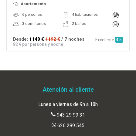
Apartamento
6
personas
4
habitaciones
3
dormitorios
2
baños
Desde:
1148 €
1192 €
/ 7 noches
Excelente
4.5
82 € por persona y noche
Atención al cliente
Lunes a viernes de 9h a 18h
943 29 99 31
626 289 545