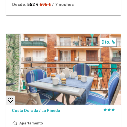
Desde:
552 €
596 €
/ 7 noches
Dto. %
Costa Dorada
/
La Pineda
Apartamento