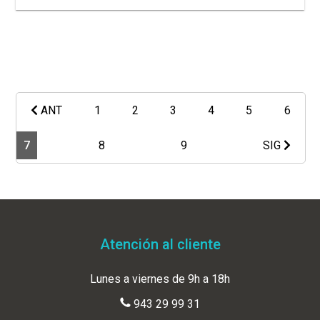
ANT
1
2
3
4
5
6
7
8
9
SIG
Atención al cliente
Lunes a viernes de 9h a 18h
943 29 99 31