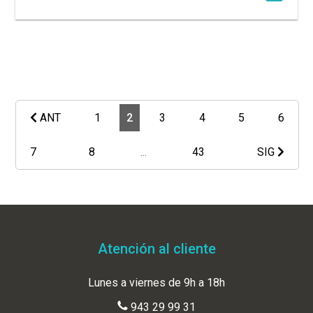
ANT
1
2
3
4
5
6
7
8
...
43
SIG
Atención al cliente
Lunes a viernes de 9h a 18h
943 29 99 31