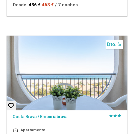
Desde:
436 €
463 €
/ 7 noches
Dto. %
Costa Brava
/
Empuriabrava
Apartamento