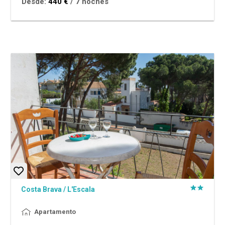
Desde:
440 €
/ 7 noches
Costa Brava
/
L'Escala
Apartamento