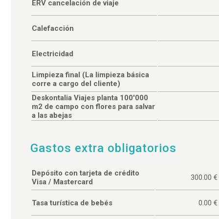
ERV cancelación de viaje
Calefacción
Electricidad
Limpieza final (La limpieza básica
corre a cargo del cliente)
Deskontalia Viajes planta 100'000
m2 de campo con flores para salvar
a las abejas
Gastos extra obligatorios
Depósito con tarjeta de crédito
300.00 €
Visa / Mastercard
Tasa turística de bebés
0.00 €