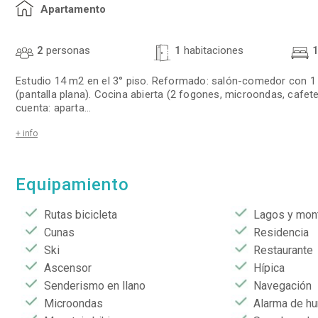
Apartamento
2
personas
1
habitaciones
Estudio 14 m2 en el 3° piso. Reformado: salón-comedor con 1 
(pantalla plana). Cocina abierta (2 fogones, microondas, cafete
cuenta: aparta
...
+ info
Equipamiento
Rutas bicicleta
Lagos y mon
Cunas
Residencia
Ski
Restaurante
Ascensor
Hípica
Senderismo en llano
Navegación
Microondas
Alarma de h