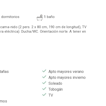
1
dormitorios
1
baño
cama-nido (2 pers. 2 x 80 cm, 190 cm de longitud), TV
ra eléctrica). Ducha/WC. Orientación norte. A tener en
tañas
Apto mayores verano
Apto mayores invierno
Soleado
Tobogán
TV
umos