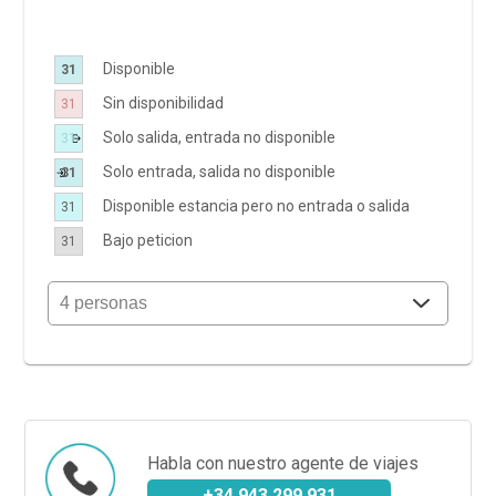
Disponible
31
Sin disponibilidad
31
Solo salida, entrada no disponible
31
Solo entrada, salida no disponible
31
Disponible estancia pero no entrada o salida
31
Bajo peticion
31
Habla con nuestro agente de viajes
+34 943 299 931