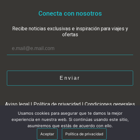
Conecta con nosotros
Recibe noticias exclusivas e inspiración para viajes y
ofertas
Enviar
Aviso legal
|
Política de privacidad
|
Condiciones generales
Usamos cookies para asegurar que te damos la mejor
experiencia en nuestra web. Si continúas usando este sitio,
Desde:
567 €
asumiremos que estás de acuerdo con ello.
Consultar disponibilidad
Aceptar
Política de privacidad