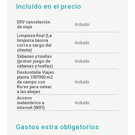
Incluído en el precio
ERV cancelación
Incluido
de viaje
Limpieza final (La
limpieza básica
Incluido
corre a cargo del
cliente)
Sábanas y toallas
(primer juego de
Incluido
sábanas y toallas)
Deskontalia Viajes
planta 100'000 m2
de campo con
Incluido
flores para salvar
a las abejas
Acceso
inalámbrico a
Incluido
internet (WIFI)
Gastos extra obligatorios