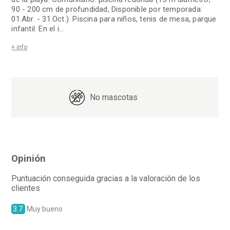
90 - 200 cm de profundidad, Disponible por temporada:
01.Abr. - 31.Oct.). Piscina para niños, tenis de mesa, parque
infantil. En el i
...
+ info
No mascotas
Opinión
Puntuación conseguida gracias a la valoración de los
clientes
3.7
Muy bueno