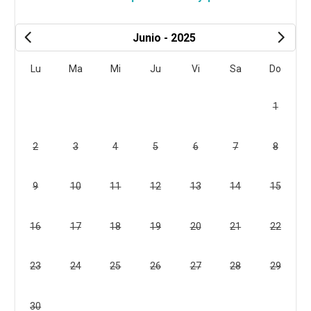
Junio - 2025
Lu
Ma
Mi
Ju
Vi
Sa
Do
1
2
3
4
5
6
7
8
9
10
11
12
13
14
15
16
17
18
19
20
21
22
23
24
25
26
27
28
29
30