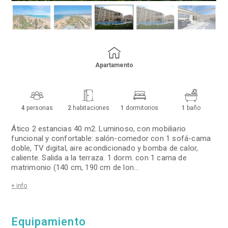
Apartamento
4
personas
2
habitaciones
1
dormitorios
1
baño
Ático 2 estancias 40 m2. Luminoso, con mobiliario
funcional y confortable: salón-comedor con 1 sofá-cama
doble, TV digital, aire acondicionado y bomba de calor,
caliente. Salida a la terraza. 1 dorm. con 1 cama de
matrimonio (140 cm, 190 cm de lon
...
+ info
Equipamiento